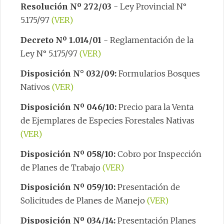
Resolución Nº 272/03
- Ley Provincial N°
5.175/97
(VER)
Decreto Nº 1.014/01
- Reglamentación de la
Ley N° 5.175/97
(VER)
Disposición N° 032/09:
Formularios Bosques
Nativos
(VER)
Disposición Nº 046/10:
Precio para la Venta
de Ejemplares de Especies Forestales Nativas
(VER)
Disposición Nº 058/10:
Cobro por Inspección
de Planes de Trabajo
(VER)
Disposición Nº 059/10:
Presentación de
Solicitudes de Planes de Manejo
(VER)
Disposición Nº 034/14:
Presentación Planes