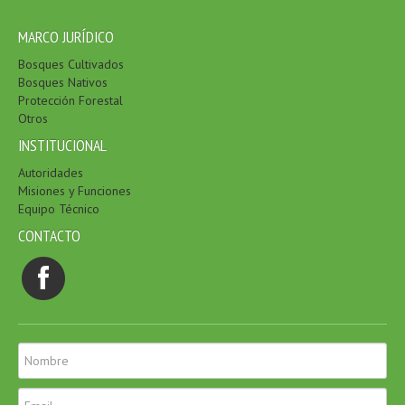
MARCO JURÍDICO
Bosques Cultivados
Bosques Nativos
Protección Forestal
Otros
INSTITUCIONAL
Autoridades
Misiones y Funciones
Equipo Técnico
CONTACTO