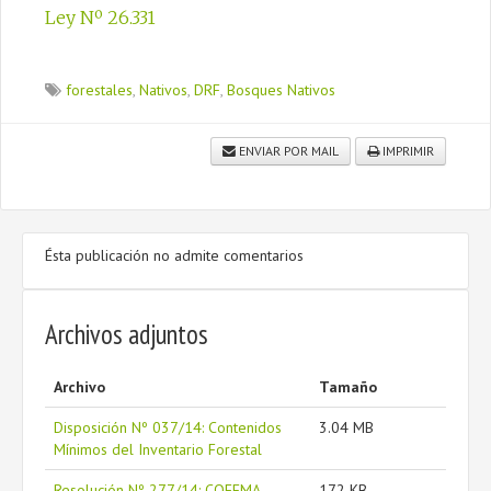
Ley Nº 26.331
forestales
,
Nativos
,
DRF
,
Bosques Nativos
ENVIAR POR MAIL
IMPRIMIR
Ésta publicación no admite comentarios
Archivos adjuntos
Archivo
Tamaño
Disposición Nº 037/14: Contenidos
3.04 MB
Mínimos del Inventario Forestal
Resolución Nº 277/14: COFEMA -
172 KB