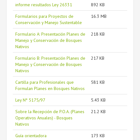
informe resultados Ley 26331
892 KB
Formularios para Proyectos de
16.3 MB
Conservación y Manejo Sustentable
Formulario A: Presentación Planes de
218 KB
Manejo y Conservación de Bosques
Nativos
Formulario B: Presentación Planes de
217 KB
Manejo y Conservación de Bosques
Nativos
Cartilla para Profesionales que
581 KB
Formulan Planes en Bosques Nativos
Ley Nº 5175/97
5.43 KB
Sobre la Recepción de P.O.A. (Planes
21.2 KB
Operativos Anuales) - Bosques
Nativos
Guía orientadora
173 KB