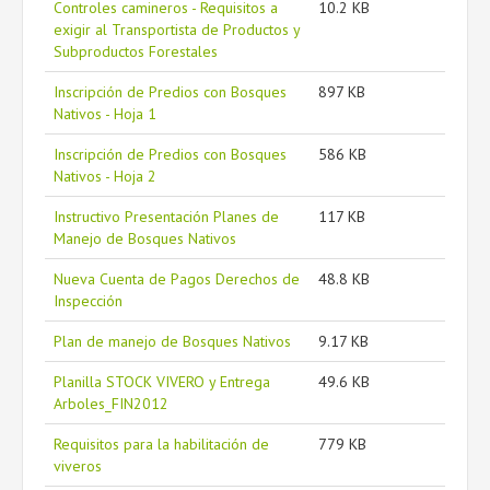
Controles camineros - Requisitos a
10.2 KB
exigir al Transportista de Productos y
Subproductos Forestales
Inscripción de Predios con Bosques
897 KB
Nativos - Hoja 1
Inscripción de Predios con Bosques
586 KB
Nativos - Hoja 2
Instructivo Presentación Planes de
117 KB
Manejo de Bosques Nativos
Nueva Cuenta de Pagos Derechos de
48.8 KB
Inspección
Plan de manejo de Bosques Nativos
9.17 KB
Planilla STOCK VIVERO y Entrega
49.6 KB
Arboles_FIN2012
Requisitos para la habilitación de
779 KB
viveros