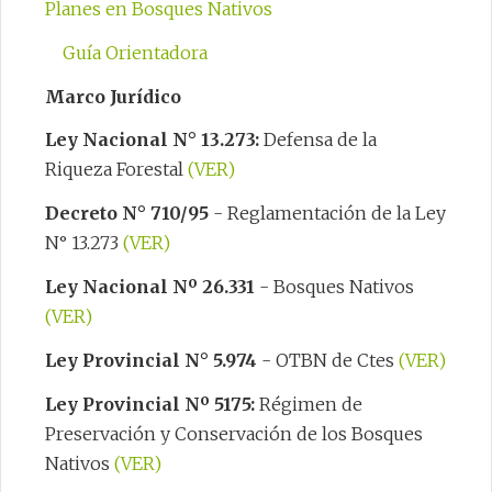
Planes en Bosques Nativos
Guía Orientadora
Marco Jurídico
Ley Nacional N° 13.273:
Defensa de la
Riqueza Forestal
(VER)
Decreto N° 710/95
- Reglamentación de la Ley
N° 13.273
(VER)
Ley Nacional Nº 26.331
- Bosques Nativos
(VER)
Ley Provincial N° 5.974
- OTBN de Ctes
(VER)
Ley Provincial Nº 5175:
Régimen de
Preservación y Conservación de los Bosques
Nativos
(VER)