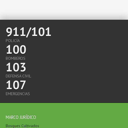
911/101
POLICÍA
100
BOMBEROS
103
DEFENSA CIVIL
107
EMERGENCIAS
MARCO JURÍDICO
Bosques Cultivados