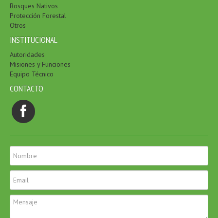
Bosques Nativos
Protección Forestal
Otros
INSTITUCIONAL
Autoridades
Misiones y Funciones
Equipo Técnico
CONTACTO