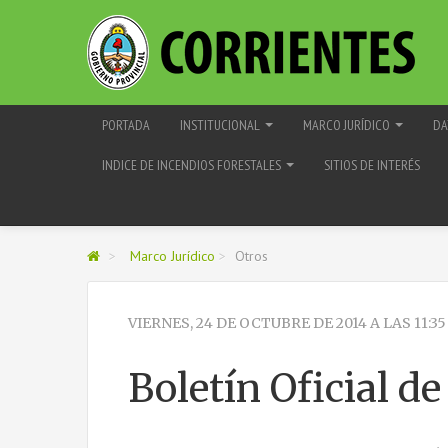
PORTADA
INSTITUCIONAL
MARCO JURÍDICO
DA
INDICE DE INCENDIOS FORESTALES
SITIOS DE INTERÉS
>
Marco Jurídico
>
Otros
VIERNES, 24 DE OCTUBRE DE 2014 A LAS 11:3
Boletín Oficial de