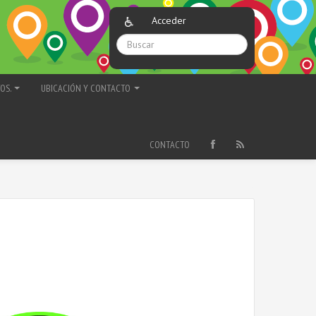
Acceder
TOS.
UBICACIÓN Y CONTACTO
CONTACTO