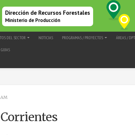
Dirección de Recursos Forestales
Ministerio de Producción
TOS DEL SECTOR
NOTICIAS
PROGRAMAS / PROYECTOS
ÁREAS / DP
GUIAS
5 AM
 Corrientes