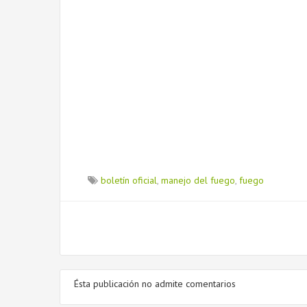
boletín oficial
,
manejo del fuego
,
fuego
Ésta publicación no admite comentarios