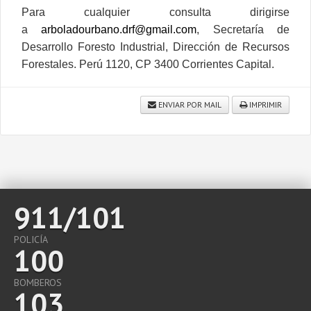
Para cualquier consulta dirigirse
a
arboladourbano.drf@gmail.com
, Secretaría de
Desarrollo Foresto Industrial, Dirección de Recursos
Forestales. Perú 1120, CP 3400 Corrientes Capital.
ENVIAR POR MAIL
IMPRIMIR
911/101
POLICÍA
100
BOMBEROS
103