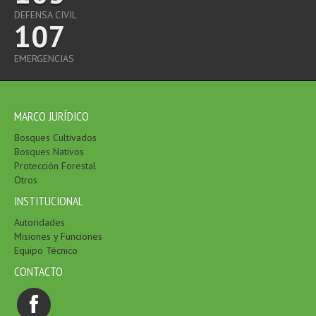
DEFENSA CIVIL
107
EMERGENCIAS
MARCO JURÍDICO
Bosques Cultivados
Bosques Nativos
Protección Forestal
Otros
INSTITUCIONAL
Autoridades
Misiones y Funciones
Equipo Técnico
CONTACTO